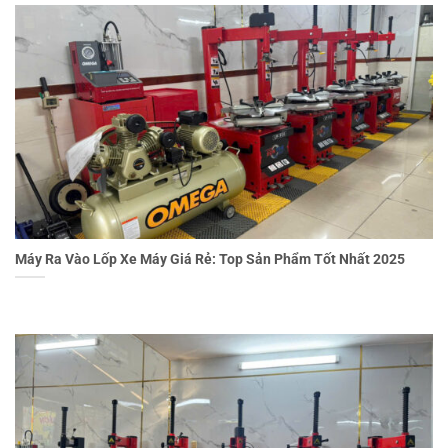
Máy Ra Vào Lốp Xe Máy Giá Rẻ: Top Sản Phẩm Tốt Nhất 2025