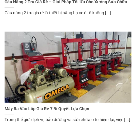
Cầu Nâng 2 Trụ Giá Rẻ – Giải Pháp Tối Ưu Cho Xưởng Sửa Chữa
Cầu nâng 2 trụ giá rẻ là thiết bị nâng hạ xe ô tô không [...]
Máy Ra Vào Lốp Giá Rẻ 7 Bí Quyết Lựa Chọn
Trong thế giới dịch vụ bảo dưỡng và sửa chữa ô tô hiện đại, việc [...]