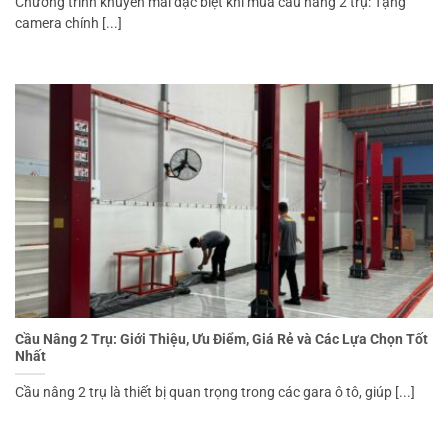
Chương trình khuyến mãi đặc biệt khi mua cầu nâng 2 trụ: Tặng
camera chính [...]
Cầu Nâng 2 Trụ: Giới Thiệu, Ưu Điểm, Giá Rẻ và Các Lựa Chọn Tốt
Nhất
Cầu nâng 2 trụ là thiết bị quan trọng trong các gara ô tô, giúp [...]