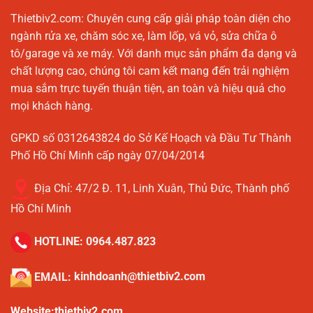
Thietbiv2.com:
Chuyên cung cấp giải pháp toàn diện cho
ngành rửa xe, chăm sóc xe, làm lốp, vá vỏ, sửa chữa ô
tô/garage và xe máy. Với danh mục sản phẩm đa dạng và
chất lượng cao, chúng tôi cam kết mang đến trải nghiệm
mua sắm trực tuyến thuận tiện, an toàn và hiệu quả cho
mọi khách hàng.
GPKD số 0312643824 do Sở Kế Hoạch và Đầu Tư Thành
Phố Hồ Chí Minh cấp ngày 07/04/2014
Địa Chỉ:
47/2 Đ. 11, Linh Xuân, Thủ Đức, Thành phố
Hồ Chí Minh
HOTLINE:
0964.487.823
EMAIL:
kinhdoanh@thietbiv2.com
Website:thietbiv2.com