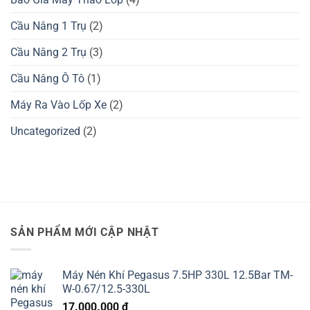
Cầu Nâng 1 Trụ
(2)
Cầu Nâng 2 Trụ
(3)
Cầu Nâng Ô Tô
(1)
Máy Ra Vào Lốp Xe
(2)
Uncategorized
(2)
SẢN PHẨM MỚI CẬP NHẬT
Máy Nén Khí Pegasus 7.5HP 330L 12.5Bar TM-
W-0.67/12.5-330L
17.000.000
₫