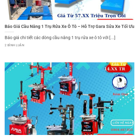
Báo Giá Cầu Nâng 1 Trụ Rửa Xe Ô Tô – Hỗ Trợ Gara Sửa Xe Tối Ưu
Báo giá chi tiết các dòng cầu nâng 1 trụ rửa xe ô tô với [...]
2 BÌNH LUẬN