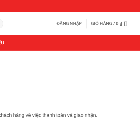
ĐĂNG NHẬP
GIỎ HÀNG /
0
₫
ỆU
 khách hàng về việc thanh toán và giao nhận.