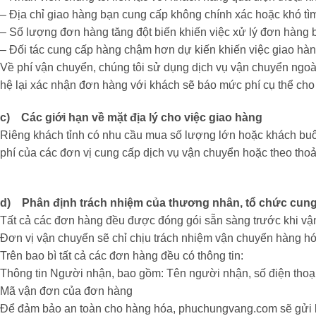
– Địa chỉ giao hàng bạn cung cấp không chính xác hoặc khó tì
– Số lượng đơn hàng tăng đột biến khiến việc xử lý đơn hàng 
– Đối tác cung cấp hàng chậm hơn dự kiến khiến việc giao hàn
Về phí vận chuyển, chúng tôi sử dụng dịch vụ vận chuyển ngoài
hệ lại xác nhận đơn hàng với khách sẽ báo mức phí cụ thể cho
c) Các giới hạn về mặt địa lý cho việc giao hàng
Riêng khách tỉnh có nhu cầu mua số lượng lớn hoặc khách buôn
phí của các đơn vị cung cấp dịch vụ vận chuyển hoặc theo tho
d) Phân định trách nhiệm của thương nhân, tổ chức cung ứ
Tất cả các đơn hàng đều được đóng gói sẵn sàng trước khi 
Đơn vị vận chuyển sẽ chỉ chịu trách nhiệm vận chuyển hàng hó
Trên bao bì tất cả các đơn hàng đều có thông tin:
Thông tin Người nhận, bao gồm: Tên người nhận, số điện thoại
Mã vận đơn của đơn hàng
Để đảm bảo an toàn cho hàng hóa, phuchungvang.com sẽ gửi kè