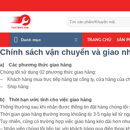
Bỏ
qua
nội
Tìm
dung
kiếm:
Danh mục
TRANG CHỦ
SẢN 
Chính sách vận chuyển và giao n
a) Các phương thức giao hàng
Chúng tôi sử dụng 02 phương thức giao hàng:
– Khách hàng mua trực tiếp hàng tại công ty, cửa hàng của ch
– Ship hàng
b) Thời hạn ước tính cho việc giao hàng
Thông thường sau khi nhận được thông tin đặt hàng chúng tôi s
Thời gian giao hàng thường trong khoảng từ 3-5 ngày kể từ ng
Tuy nhiên, cũng có trường hợp việc giao hàng kéo dài hơn như
– Nhân viên chúng tôi liên lạc với khách hàng qua điện thoại 