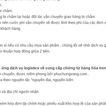
m.
bị chậm.
g bị chậm lại hoặc đối tác vận chuyển giao hàng bị chậm
 nên cước phí vận chuyển sẽ được tính theo phí của các đơn vị 
 khách hàng.
 sỉ nếu có nhu cầu mua sản phẩm , chúng tôi sẽ nhờ dịch vụ g
ản thuận hợp đồng giữa 2 bên.
ng dịch vụ logistics về cung cấp chứng từ hàng hóa trong
vận chuyển, được niêm phong bởi phuchungvang.com .
a theo nguyên tắc “nguyên đai, nguyên kiện
 và địa chỉ người nhận
m hóa đơn tài chính hoặc phiếu xuất kho hợp lệ của sản phẩm