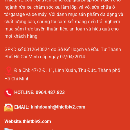
ngành rửa xe, chăm sóc xe, làm lốp, vá vỏ, sửa chữa ô
tô/garage và xe máy. Với danh mục sản phẩm đa dạng và
chất lượng cao, chúng tôi cam kết mang đến trải nghiệm
mua sắm trực tuyến thuận tiện, an toàn và hiệu quả cho
mọi khách hàng.
GPKD số 0312643824 do Sở Kế Hoạch và Đầu Tư Thành
Phố Hồ Chí Minh cấp ngày 07/04/2014
Địa Chỉ:
47/2 Đ. 11, Linh Xuân, Thủ Đức, Thành phố
Hồ Chí Minh
HOTLINE:
0964.487.823
EMAIL:
kinhdoanh@thietbiv2.com
Website:thietbiv2.com