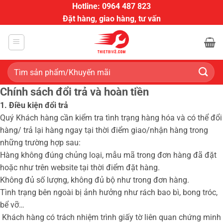
Bỏ
Hotline: 0964 487 823
qua
Đặt hàng, giao hàng, tư vấn
nội
dung
Tìm
kiếm:
Chính sách đổi trả và hoàn tiền
1. Điều kiện đổi trả
Quý Khách hàng cần kiểm tra tình trạng hàng hóa và có thể đổi
hàng/ trả lại hàng ngay tại thời điểm giao/nhận hàng trong
những trường hợp sau:
Hàng không đúng chủng loại, mẫu mã trong đơn hàng đã đặt
hoặc như trên website tại thời điểm đặt hàng.
Không đủ số lượng, không đủ bộ như trong đơn hàng.
Tình trạng bên ngoài bị ảnh hưởng như rách bao bì, bong tróc,
bể vỡ…
Khách hàng có trách nhiệm trình giấy tờ liên quan chứng minh