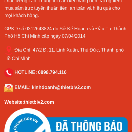
chất lượng cao, chúng tôi cam kết mang đến trải nghiệm
mua sắm trực tuyến thuận tiện, an toàn và hiệu quả cho
mọi khách hàng.
GPKD số 0312643824 do Sở Kế Hoạch và Đầu Tư Thành
Phố Hồ Chí Minh cấp ngày 07/04/2014
Địa Chỉ:
47/2 Đ. 11, Linh Xuân, Thủ Đức, Thành phố
Hồ Chí Minh
HOTLINE:
0898.794.116
EMAIL:
kinhdoanh@thietbiv2.com
Website:thietbiv2.com