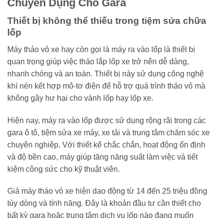
Chuyên Dụng Cho Gara
Thiết bị không thể thiếu trong tiệm sửa chữa
lốp
Máy tháo vỏ xe hay còn gọi là máy ra vào lốp là thiết bị
quan trọng giúp việc tháo lắp lốp xe trở nên dễ dàng,
nhanh chóng và an toàn. Thiết bị này sử dụng công nghệ
khí nén kết hợp mô-tơ điện để hỗ trợ quá trình tháo vỏ mà
không gây hư hại cho vành lốp hay lốp xe.
Hiện nay, máy ra vào lốp được sử dụng rộng rãi trong các
gara ô tô, tiệm sửa xe máy, xe tải và trung tâm chăm sóc xe
chuyên nghiệp. Với thiết kế chắc chắn, hoạt động ổn định
và độ bền cao, máy giúp tăng năng suất làm việc và tiết
kiệm công sức cho kỹ thuật viên.
Giá máy tháo vỏ xe hiện dao động từ 14 đến 25 triệu đồng
tùy dòng và tính năng. Đây là khoản đầu tư cần thiết cho
bất kỳ gara hoặc trung tâm dịch vụ lốp nào đang muốn