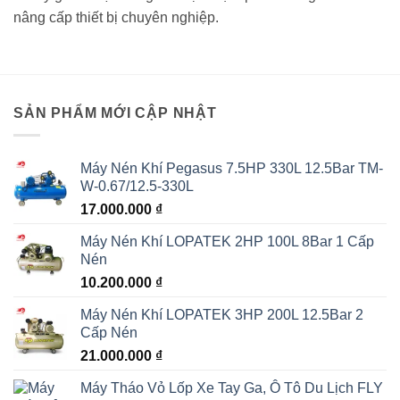
nâng cấp thiết bị chuyên nghiệp.
SẢN PHẨM MỚI CẬP NHẬT
Máy Nén Khí Pegasus 7.5HP 330L 12.5Bar TM-
W-0.67/12.5-330L
17.000.000
₫
Máy Nén Khí LOPATEK 2HP 100L 8Bar 1 Cấp
Nén
10.200.000
₫
Máy Nén Khí LOPATEK 3HP 200L 12.5Bar 2
Cấp Nén
21.000.000
₫
Máy Tháo Vỏ Lốp Xe Tay Ga, Ô Tô Du Lịch FLY