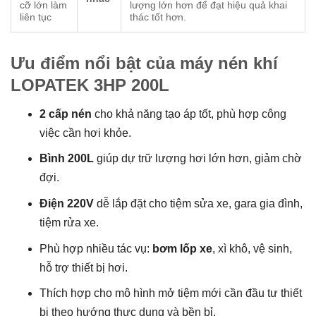
cỡ lớn làm
lượng lớn hơn để đạt hiệu quả khai
liên tục
thác tốt hơn.
Ưu điểm nổi bật của máy nén khí
LOPATEK 3HP 200L
2 cấp nén
cho khả năng tạo áp tốt, phù hợp công
việc cần hơi khỏe.
Bình 200L
giúp dự trữ lượng hơi lớn hơn, giảm chờ
đợi.
Điện 220V
dễ lắp đặt cho tiệm sửa xe, gara gia đình,
tiệm rửa xe.
Phù hợp nhiều tác vụ:
bơm lốp xe
, xì khô, vệ sinh,
hỗ trợ thiết bị hơi.
Thích hợp cho mô hình mở tiệm mới cần đầu tư thiết
bị theo hướng thực dụng và bền bỉ.