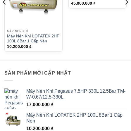
45.000.000
₫
MÁY NÉN KHÍ
Máy Nén Khí LOPATEK 2HP
100L 8Bar 1 Cấp Nén
10.200.000
₫
.000 ₫.
SẢN PHẨM MỚI CẬP NHẬT
Máy Nén Khí Pegasus 7.5HP 330L 12.5Bar TM-
W-0.67/12.5-330L
17.000.000
₫
Máy Nén Khí LOPATEK 2HP 100L 8Bar 1 Cấp
Nén
10.200.000
₫