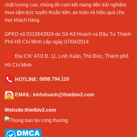
chất lượng cao, chúng tôi cam kết mang đến trải nghiệm
mua sắm trực tuyến thuận tiện, an toàn và hiệu quả cho
mọi khách hàng.
GPKD số 0312643824 do Sở Kế Hoạch và Đầu Tư Thành
Phố Hồ Chí Minh cấp ngày 07/04/2014
Địa Chỉ:
47/2 Đ. 11, Linh Xuân, Thủ Đức, Thành phố
Hồ Chí Minh
HOTLINE:
0898.794.116
EMAIL:
kinhdoanh@thietbiv2.com
Website:thietbiv2.com