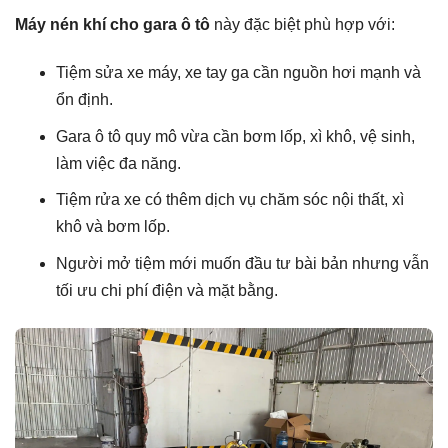
Máy nén khí cho gara ô tô
này đặc biệt phù hợp với:
Tiệm sửa xe máy, xe tay ga cần nguồn hơi mạnh và
ổn định.
Gara ô tô quy mô vừa cần bơm lốp, xì khô, vệ sinh,
làm việc đa năng.
Tiệm rửa xe có thêm dịch vụ chăm sóc nội thất, xì
khô và bơm lốp.
Người mở tiệm mới muốn đầu tư bài bản nhưng vẫn
tối ưu chi phí điện và mặt bằng.