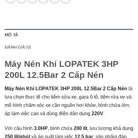
MÔ TẢ
ĐÁNH GIÁ (0)
Máy Nén Khí LOPATEK 3HP
200L 12.5Bar 2 Cấp Nén
Máy Nén Khí LOPATEK 3HP 200L 12.5Bar 2 Cấp Nén
là
lựa chọn thực tế cho tiệm sửa xe, gara ô tô, tiệm rửa xe và
mô hình chăm sóc xe cần nguồn hơi khỏe, bình chứa lớn,
áp làm việc cao và dùng điện dân dụng
220V
.
Với cấu hình
3.0HP
, bình chứa
200 lít
, lưu lượng khả dụng
250 lít/phút
và áp suất làm việc
12.5 bar
, sản phẩm đáp