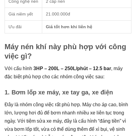
Công nghệ nén
2 cấp nén
Giá niêm yết
21.000.000đ
Ưu đãi
Giá tốt hơn khi liên hệ
Máy nén khí này phù hợp với công
việc gì?
Với cấu hình
3HP – 200L – 250L/phút – 12.5 bar
, máy
đặc biệt phù hợp cho các nhóm công việc sau:
1. Bơm lốp xe máy, xe tay ga, xe điện
Đây là nhóm công việc rất phù hợp. Máy cho áp cao, bình
lớn, lượng hơi đủ để bơm nhanh nhiều xe liên tục trong
ngày. Với tiệm sửa xe máy, đây là cấu hình “đáng tiền” vì
vừa bơm lốp tốt, vừa có thể dùng thêm để xì bụi, vệ sinh