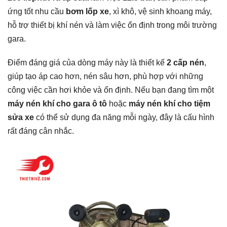
ứng tốt nhu cầu
bơm lốp xe
, xì khô, vệ sinh khoang máy,
hỗ trợ thiết bị khí nén và làm việc ổn định trong môi trường
gara.
Điểm đáng giá của dòng máy này là thiết kế
2 cấp nén
,
giúp tạo áp cao hơn, nén sâu hơn, phù hợp với những
công việc cần hơi khỏe và ổn định. Nếu bạn đang tìm một
máy nén khí cho gara ô tô
hoặc
máy nén khí cho tiệm
sửa xe
có thể sử dụng đa năng mỗi ngày, đây là cấu hình
rất đáng cân nhắc.