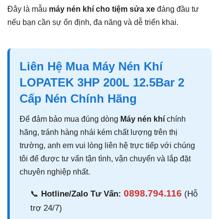
Đây là mẫu
máy nén khí cho tiệm sửa xe
đáng đầu tư
nếu bạn cần sự ổn định, đa năng và dễ triển khai.
Liên Hệ Mua Máy Nén Khí
LOPATEK 3HP 200L 12.5Bar 2
Cấp Nén Chính Hãng
Để đảm bảo mua đúng dòng
Máy nén khí
chính
hãng, tránh hàng nhái kém chất lượng trên thị
trường, anh em vui lòng liên hệ trực tiếp với chúng
tôi để được tư vấn tận tình, vận chuyển và lắp đặt
chuyên nghiệp nhất.
0898.794.116
📞
Hotline/Zalo Tư Vấn:
(Hỗ
trợ 24/7)