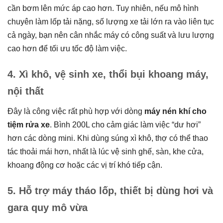
cần bơm lên mức áp cao hơn. Tuy nhiên, nếu mô hình
chuyên làm lốp tải nặng, số lượng xe tải lớn ra vào liên tục
cả ngày, bạn nên cân nhắc máy có công suất và lưu lượng
cao hơn để tối ưu tốc độ làm việc.
4. Xì khô, vệ sinh xe, thổi bụi khoang máy,
nội thất
Đây là công việc rất phù hợp với dòng
máy nén khí cho
tiệm rửa xe
. Bình 200L cho cảm giác làm việc “dư hơi”
hơn các dòng mini. Khi dùng súng xì khô, thợ có thể thao
tác thoải mái hơn, nhất là lúc vệ sinh ghế, sàn, khe cửa,
khoang động cơ hoặc các vị trí khó tiếp cận.
5. Hỗ trợ máy tháo lốp, thiết bị dùng hơi và
gara quy mô vừa