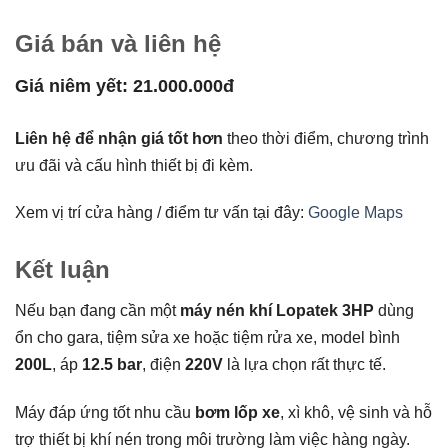
Giá bán và liên hệ
Giá niêm yết: 21.000.000đ
Liên hệ để nhận giá tốt hơn
theo thời điểm, chương trình
ưu đãi và cấu hình thiết bị đi kèm.
Xem vị trí cửa hàng / điểm tư vấn tại đây:
Google Maps
Kết luận
Nếu bạn đang cần một
máy nén khí Lopatek 3HP
dùng
ổn cho gara, tiệm sửa xe hoặc tiệm rửa xe, model bình
200L
, áp
12.5 bar
, điện
220V
là lựa chọn rất thực tế.
Máy đáp ứng tốt nhu cầu
bơm lốp xe
, xì khô, vệ sinh và hỗ
trợ thiết bị khí nén trong môi trường làm việc hàng ngày.