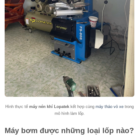
Hình thực tế
máy nén khí Lopatek
kết hợp cùng
máy tháo vỏ xe
trong
mô hình làm lốp.
Máy bơm được những loại lốp nào?