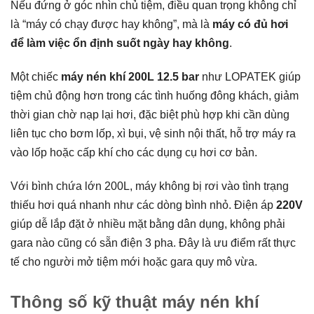
Nếu đứng ở góc nhìn chủ tiệm, điều quan trọng không chỉ
là “máy có chạy được hay không”, mà là
máy có đủ hơi
để làm việc ổn định suốt ngày hay không
.
Một chiếc
máy nén khí 200L 12.5 bar
như LOPATEK giúp
tiệm chủ động hơn trong các tình huống đông khách, giảm
thời gian chờ nạp lại hơi, đặc biệt phù hợp khi cần dùng
liên tục cho bơm lốp, xì bụi, vệ sinh nội thất, hỗ trợ máy ra
vào lốp hoặc cấp khí cho các dụng cụ hơi cơ bản.
Với bình chứa lớn 200L, máy không bị rơi vào tình trạng
thiếu hơi quá nhanh như các dòng bình nhỏ. Điện áp
220V
giúp dễ lắp đặt ở nhiều mặt bằng dân dụng, không phải
gara nào cũng có sẵn điện 3 pha. Đây là ưu điểm rất thực
tế cho người mở tiệm mới hoặc gara quy mô vừa.
Thông số kỹ thuật máy nén khí