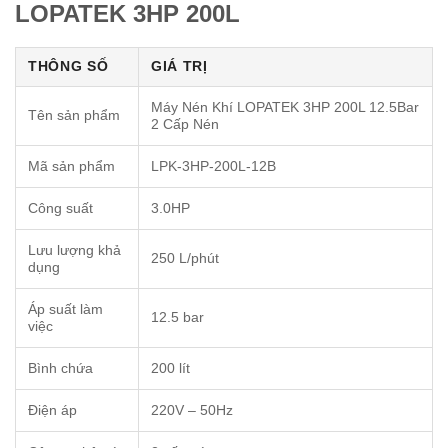
LOPATEK 3HP 200L
THÔNG SỐ
GIÁ TRỊ
Máy Nén Khí LOPATEK 3HP 200L 12.5Bar
Tên sản phẩm
2 Cấp Nén
Mã sản phẩm
LPK-3HP-200L-12B
Công suất
3.0HP
Lưu lượng khả
250 L/phút
dụng
Áp suất làm
12.5 bar
việc
Bình chứa
200 lít
Điện áp
220V – 50Hz