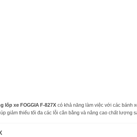
g lốp xe FOGGIA F-827X
có khả năng làm việc với các bánh x
iúp giảm thiểu tối đa các lỗi cân bằng và nâng cao chất lượng 
X