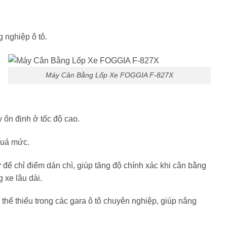
 nghiệp ô tô.
Máy Cân Bằng Lốp Xe FOGGIA F-827X
 ổn định ở tốc độ cao.
quá mức.
r
để chỉ điểm dán chì, giúp tăng độ chính xác khi cân bằng
 xe lâu dài.
g thể thiếu trong các gara ô tô chuyên nghiệp, giúp nâng