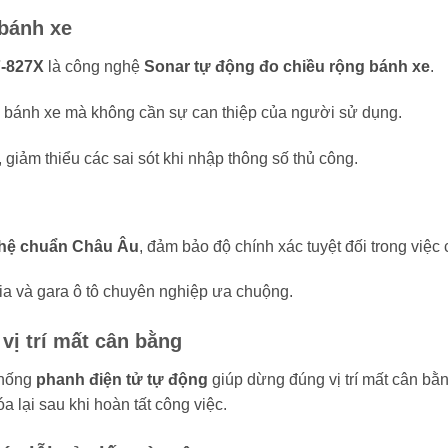
 bánh xe
-827X
là công nghệ
Sonar tự động đo chiều rộng bánh xe
.
ề bánh xe mà không cần sự can thiệp của người sử dụng.
 giảm thiểu các sai sót khi nhập thông số thủ công.
hệ chuẩn Châu Âu
, đảm bảo độ chính xác tuyệt đối trong việc
ia và gara ô tô chuyên nghiệp ưa chuộng.
vị trí mất cân bằng
thống
phanh điện tử tự động
giúp dừng đúng vị trí mất cân bằn
 lại sau khi hoàn tất công việc.