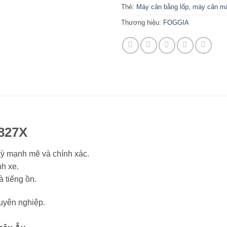
Thẻ:
Máy cân bằng lốp
,
máy cân m
Thương hiệu:
FOGGIA
827X
kỳ mạnh mẽ và chính xác.
h xe.
à tiếng ồn.
huyên nghiệp.