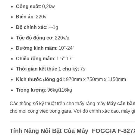
Công suất
: 0,2kw
Điện áp
: 220v
Độ chính xác
: +-1g
Tốc độ động cơ
: 220v/p
Đường kính mâm
: 10″-24″
Chiều rộng mâm
: 1.5″-17″
Thời gian kết thúc 1 chu kỳ
: 7s
Kích thước đóng gói
: 970mm x 750mm x 1150mm
Trọng lượng
: 96kg/116kg
Các thông số kỹ thuật trên cho thấy rằng máy
Máy cân bằn
cho mọi công việc trong gara. Với độ chính xác cao, máy g
Tính Năng Nổi Bật Của Máy FOGGIA F-827