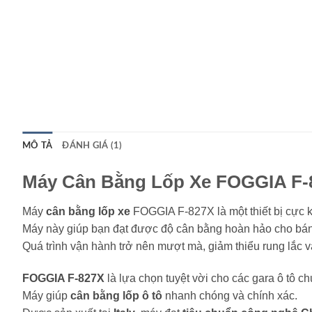
MÔ TẢ
ĐÁNH GIÁ (1)
Máy Cân Bằng Lốp Xe FOGGIA F-
Máy
cân bằng lốp xe
FOGGIA F-827X là một thiết bị cực 
Máy này giúp bạn đạt được độ cân bằng hoàn hảo cho bán
Quá trình vận hành trở nên mượt mà, giảm thiểu rung lắc v
FOGGIA F-827X
là lựa chọn tuyệt vời cho các gara ô tô c
Máy giúp
cân bằng lốp ô tô
nhanh chóng và chính xác.