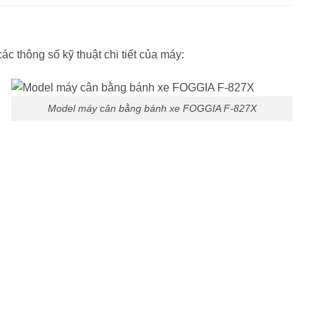
 thông số kỹ thuật chi tiết của máy:
Model máy cân bằng bánh xe FOGGIA F-827X