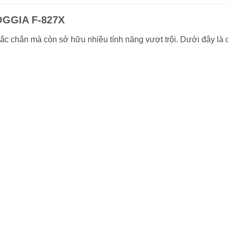
OGGIA F-827X
 chắn mà còn sở hữu nhiều tính năng vượt trội. Dưới đây là các