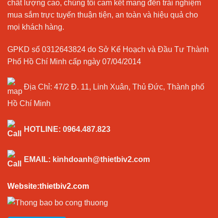
chất lượng cao, chúng tôi cam kết mang đến trải nghiệm
mua sắm trực tuyến thuận tiện, an toàn và hiệu quả cho
mọi khách hàng.
GPKD số 0312643824 do Sở Kế Hoạch và Đầu Tư Thành
Phố Hồ Chí Minh cấp ngày 07/04/2014
Địa Chỉ:
47/2 Đ. 11, Linh Xuân, Thủ Đức, Thành phố
Hồ Chí Minh
HOTLINE:
0964.487.823
EMAIL:
kinhdoanh@thietbiv2.com
Website:thietbiv2.com