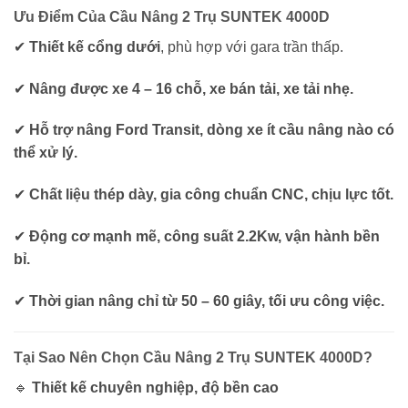
Ưu Điểm Của Cầu Nâng 2 Trụ SUNTEK 4000D
✔
Thiết kế cổng dưới
, phù hợp với gara trần thấp.
✔
Nâng được xe 4 – 16 chỗ, xe bán tải, xe tải nhẹ.
✔
Hỗ trợ nâng Ford Transit, dòng xe ít cầu nâng nào có
thể xử lý.
✔
Chất liệu thép dày, gia công chuẩn CNC, chịu lực tốt.
✔
Động cơ mạnh mẽ, công suất 2.2Kw, vận hành bền
bỉ.
✔
Thời gian nâng chỉ từ 50 – 60 giây, tối ưu công việc.
Tại Sao Nên Chọn Cầu Nâng 2 Trụ SUNTEK 4000D?
🔹
Thiết kế chuyên nghiệp, độ bền cao