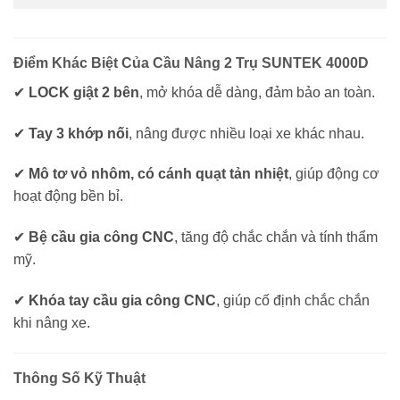
Điểm Khác Biệt Của Cầu Nâng 2 Trụ SUNTEK 4000D
✔
LOCK giật 2 bên
, mở khóa dễ dàng, đảm bảo an toàn.
✔
Tay 3 khớp nối
, nâng được nhiều loại xe khác nhau.
✔
Mô tơ vỏ nhôm, có cánh quạt tản nhiệt
, giúp động cơ
hoạt động bền bỉ.
✔
Bệ cầu gia công CNC
, tăng độ chắc chắn và tính thẩm
mỹ.
✔
Khóa tay cầu gia công CNC
, giúp cố định chắc chắn
khi nâng xe.
Thông Số Kỹ Thuật