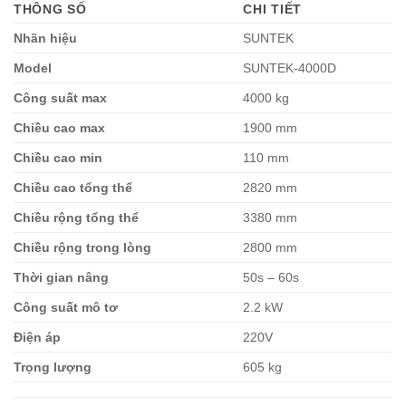
THÔNG SỐ
CHI TIẾT
Nhãn hiệu
SUNTEK
Model
SUNTEK-4000D
Công suất max
4000 kg
Chiều cao max
1900 mm
Chiều cao min
110 mm
Chiều cao tổng thể
2820 mm
Chiều rộng tổng thể
3380 mm
Chiều rộng trong lòng
2800 mm
Thời gian nâng
50s – 60s
Công suất mô tơ
2.2 kW
Điện áp
220V
Trọng lượng
605 kg