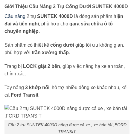
Giới Thiệu Cầu Nâng 2 Trụ Cổng Dưới SUNTEK 4000D
Cầu nâng
2 trụ
SUNTEK 4000D
là dòng sản phẩm
hiện
đại và tiện nghi
, phù hợp cho
gara sửa chữa ô tô
chuyên nghiệp
.
Sản phẩm có thiết kế
cổng dưới
giúp tối ưu không gian,
phù hợp với
trần xưởng thấp
.
Trang bị
LOCK giật 2 bên
, giúp việc nâng hạ xe an toàn,
chính xác.
Tay nâng
3 khớp nối
, hỗ trợ nhiều dòng xe khác nhau, kể
cả
Ford Transit
.
Cầu 2 trụ SUNTEK 4000D nâng được cả xe , xe bán tải ,FORD
TRANSIT