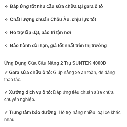
🔹
Đáp ứng tốt nhu cầu sửa chữa tại gara ô tô
🔹
Chất lượng chuẩn Châu Âu, chịu lực tốt
🔹
Hỗ trợ lắp đặt, bảo trì tận nơi
🔹
Bảo hành dài hạn, giá tốt nhất trên thị trường
Ứng Dụng Của Cầu Nâng 2 Trụ SUNTEK 4000D
✔
Gara sửa chữa ô tô
: Giúp nâng xe an toàn, dễ dàng
thao tác.
✔
Xưởng dịch vụ ô tô
: Đáp ứng tiêu chuẩn sửa chữa
chuyên nghiệp.
✔
Trung tâm bảo dưỡng
: Hỗ trợ nâng nhiều loại xe khác
nhau.