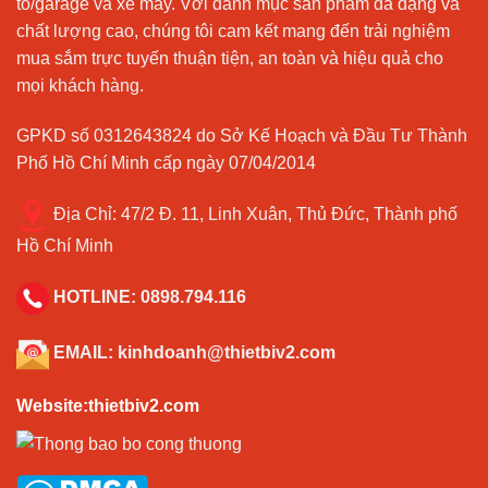
tô/garage và xe máy. Với danh mục sản phẩm đa dạng và
chất lượng cao, chúng tôi cam kết mang đến trải nghiệm
mua sắm trực tuyến thuận tiện, an toàn và hiệu quả cho
mọi khách hàng.
GPKD số 0312643824 do Sở Kế Hoạch và Đầu Tư Thành
Phố Hồ Chí Minh cấp ngày 07/04/2014
Địa Chỉ:
47/2 Đ. 11, Linh Xuân, Thủ Đức, Thành phố
Hồ Chí Minh
HOTLINE:
0898.794.116
EMAIL:
kinhdoanh@thietbiv2.com
Website:thietbiv2.com