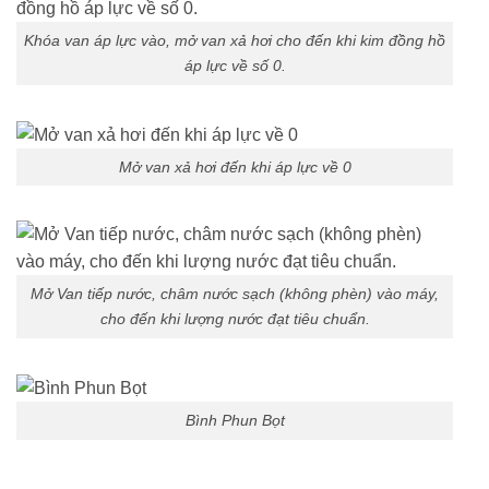
Khóa van áp lực vào, mở van xả hơi cho đến khi kim đồng hồ
áp lực về số 0.
Mở van xả hơi đến khi áp lực về 0
Mở Van tiếp nước, châm nước sạch (không phèn) vào máy,
cho đến khi lượng nước đạt tiêu chuẩn.
Bình Phun Bọt