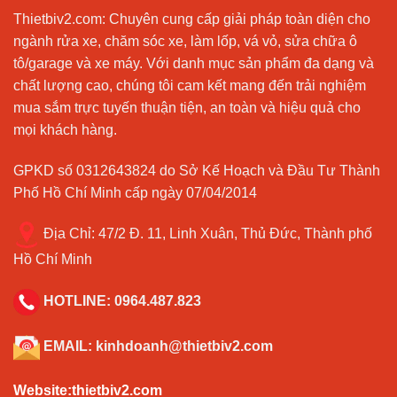
Thietbiv2.com:
Chuyên cung cấp giải pháp toàn diện cho
ngành rửa xe, chăm sóc xe, làm lốp, vá vỏ, sửa chữa ô
tô/garage và xe máy. Với danh mục sản phẩm đa dạng và
chất lượng cao, chúng tôi cam kết mang đến trải nghiệm
mua sắm trực tuyến thuận tiện, an toàn và hiệu quả cho
mọi khách hàng.
GPKD số 0312643824 do Sở Kế Hoạch và Đầu Tư Thành
Phố Hồ Chí Minh cấp ngày 07/04/2014
Địa Chỉ:
47/2 Đ. 11, Linh Xuân, Thủ Đức, Thành phố
Hồ Chí Minh
HOTLINE:
0964.487.823
EMAIL:
kinhdoanh@thietbiv2.com
Website:thietbiv2.com