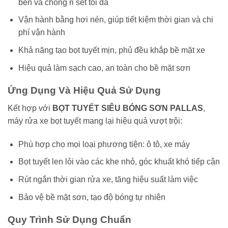
bền và chống rỉ sét tối đa
Vận hành bằng hơi nén, giúp tiết kiệm thời gian và chi
phí vận hành
Khả năng tạo bọt tuyết mịn, phủ đều khắp bề mặt xe
Hiệu quả làm sạch cao, an toàn cho bề mặt sơn
Ứng Dụng Và Hiệu Quả Sử Dụng
Kết hợp với
BỌT TUYẾT SIÊU BÓNG SƠN PALLAS
,
máy rửa xe bọt tuyết mang lại hiệu quả vượt trội:
Phù hợp cho mọi loại phương tiện: ô tô, xe máy
Bọt tuyết len lỏi vào các khe nhỏ, góc khuất khó tiếp cận
Rút ngắn thời gian rửa xe, tăng hiệu suất làm việc
Bảo vệ bề mặt sơn, tạo độ bóng tự nhiên
Quy Trình Sử Dụng Chuẩn