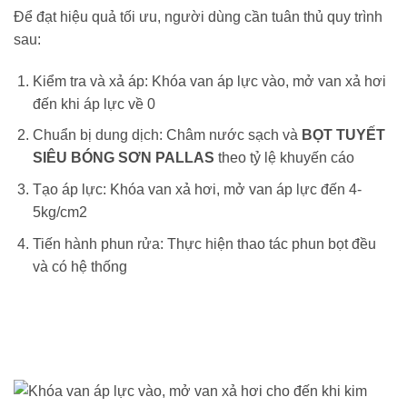
Để đạt hiệu quả tối ưu, người dùng cần tuân thủ quy trình
sau:
Kiểm tra và xả áp: Khóa van áp lực vào, mở van xả hơi
đến khi áp lực về 0
Chuẩn bị dung dịch: Châm nước sạch và
BỌT TUYẾT
SIÊU BÓNG SƠN PALLAS
theo tỷ lệ khuyến cáo
Tạo áp lực: Khóa van xả hơi, mở van áp lực đến 4-
5kg/cm2
Tiến hành phun rửa: Thực hiện thao tác phun bọt đều
và có hệ thống