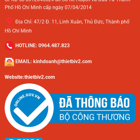
Phố Hồ Chí Minh cấp ngày 07/04/2014
Địa Chỉ:
47/2 Đ. 11, Linh Xuân, Thủ Đức, Thành phố
Hồ Chí Minh
HOTLINE:
0964.487.823
EMAIL:
kinhdoanh@thietbiv2.com
Website:thietbiv2.com