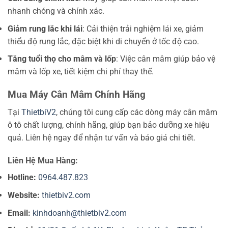
nhanh chóng và chính xác.
Giảm rung lắc khi lái
: Cải thiện trải nghiệm lái xe, giảm
thiểu độ rung lắc, đặc biệt khi di chuyển ở tốc độ cao.
Tăng tuổi thọ cho mâm và lốp
: Việc cân mâm giúp bảo vệ
mâm và lốp xe, tiết kiệm chi phí thay thế.
Mua Máy Cân Mâm Chính Hãng
Tại
ThietbiV2
, chúng tôi cung cấp các dòng máy cân mâm
ô tô chất lượng, chính hãng, giúp bạn bảo dưỡng xe hiệu
quả. Liên hệ ngay để nhận tư vấn và báo giá chi tiết.
Liên Hệ Mua Hàng:
Hotline:
0964.487.823
Website:
thietbiv2.com
Email:
kinhdoanh@thietbiv2.com