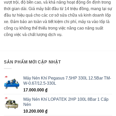
vượt trội, độ bền cao, và khả năng hoạt động ổn định trong
thời gian dài. Giá máy bắt đầu từ 14 triệu đồng, mang lại sự
đầu tư hiệu quả cho các cơ sở sửa chữa và kinh doanh lốp
xe. Đảm bảo an toàn và tiết kiệm chi phí, máy ra vào lốp là
công cụ không thể thiếu trong việc nâng cao năng suất
công việc và chất lượng dịch vụ.
SẢN PHẨM MỚI CẬP NHẬT
Máy Nén Khí Pegasus 7.5HP 330L 12.5Bar TM-
W-0.67/12.5-330L
17.000.000
₫
Máy Nén Khí LOPATEK 2HP 100L 8Bar 1 Cấp
Nén
10.200.000
₫