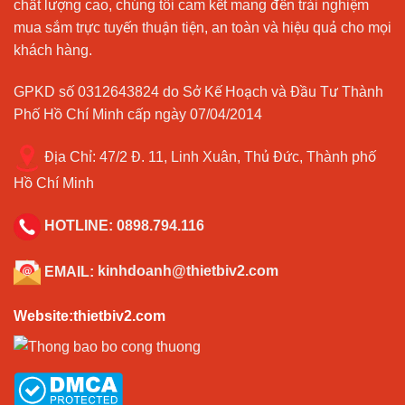
chất lượng cao, chúng tôi cam kết mang đến trải nghiệm
mua sắm trực tuyến thuận tiện, an toàn và hiệu quả cho mọi
khách hàng.
GPKD số 0312643824 do Sở Kế Hoạch và Đầu Tư Thành
Phố Hồ Chí Minh cấp ngày 07/04/2014
Địa Chỉ:
47/2 Đ. 11, Linh Xuân, Thủ Đức, Thành phố
Hồ Chí Minh
HOTLINE:
0898.794.116
EMAIL:
kinhdoanh@thietbiv2.com
Website:thietbiv2.com