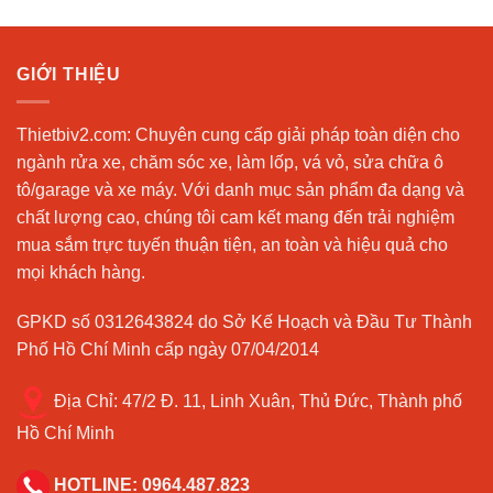
sao
GIỚI THIỆU
Thietbiv2.com:
Chuyên cung cấp giải pháp toàn diện cho
ngành rửa xe, chăm sóc xe, làm lốp, vá vỏ, sửa chữa ô
tô/garage và xe máy. Với danh mục sản phẩm đa dạng và
chất lượng cao, chúng tôi cam kết mang đến trải nghiệm
mua sắm trực tuyến thuận tiện, an toàn và hiệu quả cho
mọi khách hàng.
GPKD số 0312643824 do Sở Kế Hoạch và Đầu Tư Thành
Phố Hồ Chí Minh cấp ngày 07/04/2014
Địa Chỉ:
47/2 Đ. 11, Linh Xuân, Thủ Đức, Thành phố
Hồ Chí Minh
HOTLINE:
0964.487.823