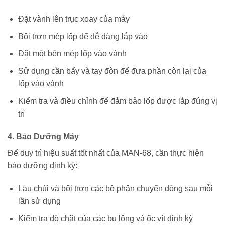
Đặt vành lên trục xoay của máy
Bôi trơn mép lốp để dễ dàng lắp vào
Đặt một bên mép lốp vào vành
Sử dụng cần bẩy và tay đòn để đưa phần còn lại của
lốp vào vành
Kiểm tra và điều chỉnh để đảm bảo lốp được lắp đúng vị
trí
4. Bảo Dưỡng Máy
Để duy trì hiệu suất tốt nhất của MAN-68, cần thực hiện
bảo dưỡng định kỳ:
Lau chùi và bôi trơn các bộ phận chuyển động sau mỗi
lần sử dụng
Kiểm tra độ chặt của các bu lông và ốc vít định kỳ