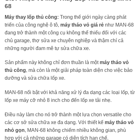
68
Máy thay lốp thủ công:
Trong thế giới ngày càng phát
triển của công nghệ ô tô,
máy tháo vỏ giá rẻ
như MAN-68
đang trở thành một công cụ không thể thiếu đối với các
chủ garage, thợ sửa xe chuyên nghiệp và thậm chí cả
những người đam mê tự sửa chữa xe.
Sản phẩm này không chỉ đơn thuần là một
máy tháo vỏ
thủ công
, mà còn là một giải pháp toàn diện cho việc bảo
dưỡng và sửa chữa lốp xe.
MAN-68 nổi bật với khả năng xử lý đa dạng các loại lốp, từ
lốp xe máy cỡ nhỏ 8 inch cho đến lốp xe tải nhẹ.
Điều này làm cho nó trở thành một lựa chọn versatile cho
các cơ sở sửa chữa xe đa dạng. Với thiết kế
máy tháo vỏ
nhỏ gọn
, MAN-68 không chiếm nhiều không gian, phù
hợp với cả những garage có diện tích hạn chế.