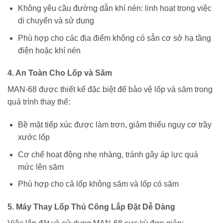
Không yêu cầu đường dẫn khí nén: linh hoạt trong việc
di chuyển và sử dụng
Phù hợp cho các địa điểm không có sẵn cơ sở hạ tầng
điện hoặc khí nén
4. An Toàn Cho Lốp và Săm
MAN-68 được thiết kế đặc biệt để bảo vệ lốp và săm trong
quá trình thay thế:
Bề mặt tiếp xúc được làm trơn, giảm thiểu nguy cơ trầy
xước lốp
Cơ chế hoạt động nhẹ nhàng, tránh gây áp lực quá
mức lên săm
Phù hợp cho cả lốp không săm và lốp có săm
5. Máy Thay Lốp Thủ Công Lắp Đặt Dễ Dàng