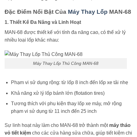
Đặc Điểm Nổi Bật Của
Máy Thay Lốp
MAN-68
1. Thiết Kế Đa Năng và Linh Hoạt
MAN-68 được thiết kế với tính đa năng cao, có thể xử lý
nhiều loại lốp khác nhau:
Máy Thay Lốp Thủ Công MAN-68
Phạm vi sử dụng rộng: từ lốp 8 inch đến lốp xe tải nhẹ
Khả năng xử lý lốp bánh lớn (flotation tires)
Tương thích với phụ kiện thay lốp xe máy, mở rộng
phạm vi sử dụng từ 11 inch đến 25 inch
Sự linh hoạt này làm cho MAN-68 trở thành một
máy tháo
vỏ tiết kiệm
cho các cửa hàng sửa chữa, giúp tiết kiệm chi