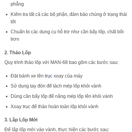
phẳng
Kiểm tra tất cả các bộ phận, đảm bảo chúng ở trạng thái
tốt
Chuẩn bị các dụng cụ hỗ trợ như cần bẩy lốp, chất bôi
trơn
2. Tháo Lốp
Quy trình tháo lốp với MAN-68 bao gồm các bước sau:
Đặt bánh xe lên
trục
xoay của máy
Sử dụng tay đòn để tách mép lốp khỏi vành
Dùng cần bẩy lốp để nâng mép lốp lên khỏi vành
Xoay trục để tháo hoàn toàn lốp khỏi vành
3. Lắp Lốp Mới
Để lắp lốp mới vào vành, thực hiện các bước sau: