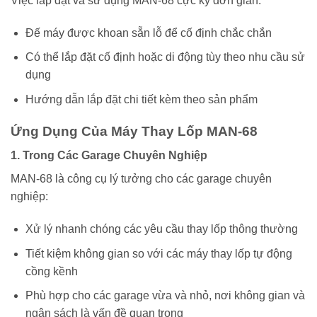
Việc lắp đặt và sử dụng MAN-68 cực kỳ đơn giản:
Đế máy được khoan sẵn lỗ để cố định chắc chắn
Có thể lắp đặt cố định hoặc di động tùy theo nhu cầu sử
dụng
Hướng dẫn lắp đặt chi tiết kèm theo sản phẩm
Ứng Dụng Của Máy Thay Lốp MAN-68
1. Trong Các Garage Chuyên Nghiệp
MAN-68 là công cụ lý tưởng cho các garage chuyên
nghiệp:
Xử lý nhanh chóng các yêu cầu thay lốp thông thường
Tiết kiệm không gian so với các máy thay lốp tự động
cồng kềnh
Phù hợp cho các garage vừa và nhỏ, nơi không gian và
ngân sách là vấn đề quan trọng