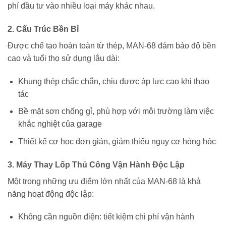
phí đầu tư vào nhiều loại máy khác nhau.
2. Cấu Trúc Bền Bỉ
Được chế tạo hoàn toàn từ thép, MAN-68 đảm bảo độ bền
cao và tuổi thọ sử dụng lâu dài:
Khung thép chắc chắn, chịu được áp lực cao khi thao
tác
Bề mặt sơn chống gỉ, phù hợp với môi trường làm việc
khắc nghiệt của garage
Thiết kế cơ học đơn giản, giảm thiểu nguy cơ hỏng hóc
3. Máy Thay Lốp Thủ Công Vận Hành Độc Lập
Một trong những ưu điểm lớn nhất của MAN-68 là khả
năng hoạt động độc lập:
Không cần nguồn điện: tiết kiệm chi phí vận hành