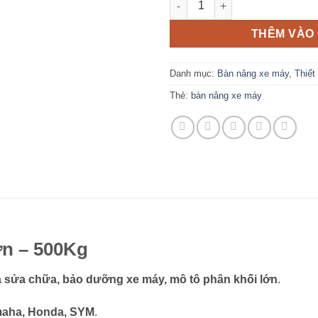
THÊM VÀO 
Danh mục:
Bàn nâng xe máy
,
Thiết
Thẻ:
bàn nâng xe máy
n – 500Kg
a sửa chữa, bảo dưỡng xe máy, mô tô phân khối lớn
.
amaha, Honda, SYM
.