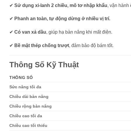
✔
Sử dụng xi-lanh 2 chiều, mô tơ nhập khẩu
, vận hành 
✔
Phanh an toàn, tự động dừng ở nhiều vị trí.
✔
Có van xả dầu
, giúp hạ bàn nâng khi mất điện.
✔
Bề mặt thép chống trượt
, đảm bảo độ bám tốt.
Thông Số Kỹ Thuật
THÔNG SỐ
Sức nâng tối đa
Chiều dài bàn nâng
Chiều rộng bàn nâng
Chiều cao tối đa
Chiều cao tối thiểu