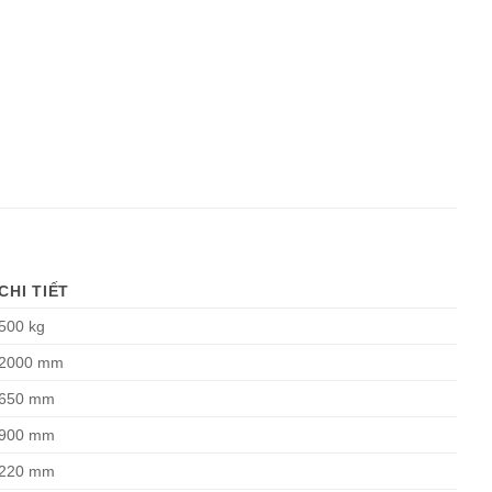
CHI TIẾT
500 kg
2000 mm
650 mm
900 mm
220 mm