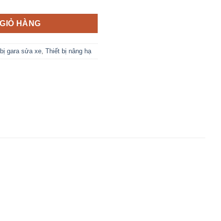
GIỎ HÀNG
 bị gara sửa xe
,
Thiết bị nâng hạ