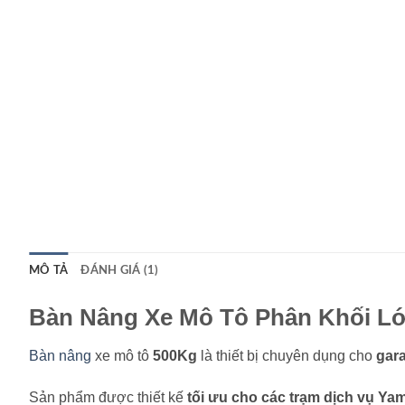
MÔ TẢ
ĐÁNH GIÁ (1)
Bàn Nâng Xe Mô Tô Phân Khối Lớ
Bàn nâng
xe mô tô
500Kg
là thiết bị chuyên dụng cho
gar
Sản phẩm được thiết kế
tối ưu cho các trạm dịch vụ Y