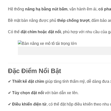
Hệ thống
nâng hạ bằng nút bấm
, vận hành êm ái,
có pha
Bề mặt bàn nâng được phủ
thép chống trượt
, đảm bảo a
Có thể
đặt chìm hoặc đặt nổi
, phù hợp với nhu cầu của g
Đặc Điểm Nổi Bật
✔
Thiết kế đặt chìm
giúp tăng tính thẩm mỹ, dễ dàng đưa 
✔
Tùy chọn đặt nổi
với bàn dẫn xe lên.
✔
Điều khiển điện tử
, có thể đặt hộp điều khiển theo nhu 