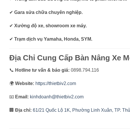
✔
Gara sửa chữa chuyên nghiệp.
✔
Xưởng độ xe, showroom xe máy.
✔
Trạm dịch vụ Yamaha, Honda, SYM.
Địa Chỉ Cung Cấp Bàn Nâng Xe M
📞
Hotline tư vấn & báo giá:
0898.794.116
🌍
Website:
https://thietbiv2.com
📧
Email:
kinhdoanh@thietbiv2.com
🏢
Địa chỉ:
61/21 Quốc Lộ 1K, Phường Linh Xuân, TP. T