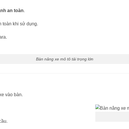
nh an toàn
.
n toàn khi sử dụng.
ara.
Bàn nâng xe mô tô tải trọng lớn
xe vào bàn.
cầu.