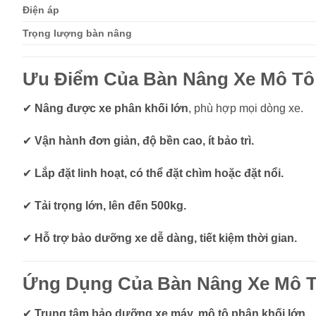
Điện áp
Trọng lượng bàn nâng
Ưu Điểm Của Bàn Nâng Xe Mô Tô
✔
Nâng được xe phân khối lớn
, phù hợp mọi dòng xe.
✔
Vận hành đơn giản, độ bền cao, ít bảo trì.
✔
Lắp đặt linh hoạt, có thể đặt chìm hoặc đặt nổi.
✔
Tải trọng lớn, lên đến 500kg.
✔
Hỗ trợ bảo dưỡng xe dễ dàng, tiết kiệm thời gian.
Ứng Dụng Của Bàn Nâng Xe Mô 
✔
Trung tâm bảo dưỡng xe máy, mô tô phân khối lớn.