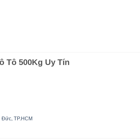
ô Tô 500Kg Uy Tín
hủ Đức, TP.HCM