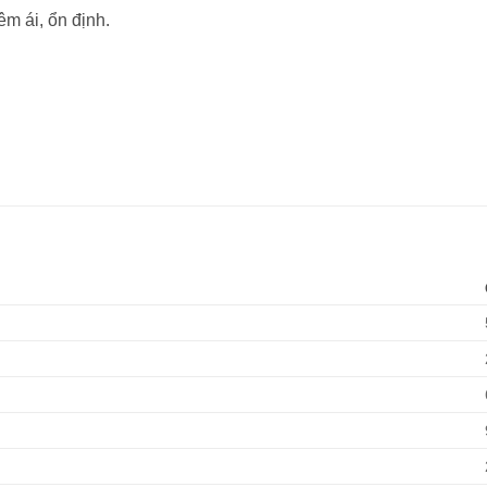
êm ái, ổn định.