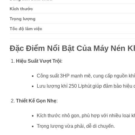
Kích thước
Trọng lượng
Tốc độ làm việc
Đặc Điểm Nổi Bật Của Máy Nén 
Hiệu Suất Vượt Trội
:
Công suất 3HP mạnh mẽ, cung cấp nguồn khí n
Lưu lượng khí 250 L/phút giúp đảm bảo hiệu q
Thiết Kế Gọn Nhẹ
:
Kích thước nhỏ gọn, phù hợp với nhiều loại k
Trọng lượng vừa phải, dễ di chuyển.