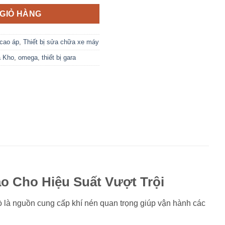
GIỎ HÀNG
cao áp
,
Thiết bị sửa chữa xe máy
á Kho
,
omega
,
thiết bị gara
o Cho Hiệu Suất Vượt Trội
ò là nguồn cung cấp khí nén quan trọng giúp vận hành các