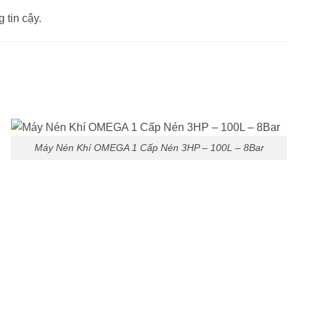
 tin cậy.
Máy Nén Khí OMEGA 1 Cấp Nén 3HP – 100L – 8Bar