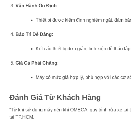
Vận Hành Ốn Định
:
Thiết bị được kiểm định nghiêm ngặt, đảm bảo
Bảo Trì Dễ Dàng
:
Kết cấu thiết bị đơn giản, linh kiện dễ tháo lắp
Giá Cả Phải Chăng
:
Máy có mức giá hợp lý, phù hợp với các cơ s
Đánh Giá Từ Khách Hàng
“Từ khi sử dụng máy nén khí OMEGA, quy trình rửa xe tại 
tại TP.HCM.