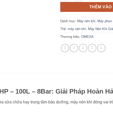
THÊM VÀO 
Danh mục:
Máy nén khí
,
Máy phun 
Thẻ:
máy nén khí
,
Máy Nén Khí Gi
Thương hiệu:
OMEGA
 – 100L – 8Bar: Giải Pháp Hoàn Hả
ara sửa chữa hay trung tâm bảo dưỡng, máy nén khí đóng vai tr