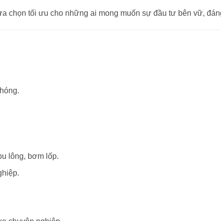
ựa chọn tối ưu cho những ai mong muốn sự đầu tư bên vữ, đáng
chóng.
u lông, bơm lốp.
ghiệp.