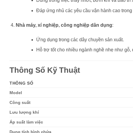
Dùng trong việc thay nhớt, bơm khí và bảo trì
Đáp ứng nhủ các yêu cầu vận hành cao trong 
Nhà máy, xí nghiệp, công nghiệp dân dụng
:
Ứng dụng trong các dây chuyền sản xuất.
Hỗ trợ tốt cho nhiều ngành nghề nhẹ như gỗ, d
Thông Số Kỹ Thuật
THÔNG SỐ
Model
Công suất
Lưu lượng khí
Áp suất làm việc
Dung tích bình chứa