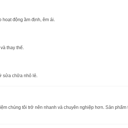
 hoạt động ầm định, êm ái.
 và thay thế.
ở sửa chữa nhỏ lẻ.
tiệm chúng tôi trở nên nhanh và chuyên nghiệp hơn. Sản phẩm 