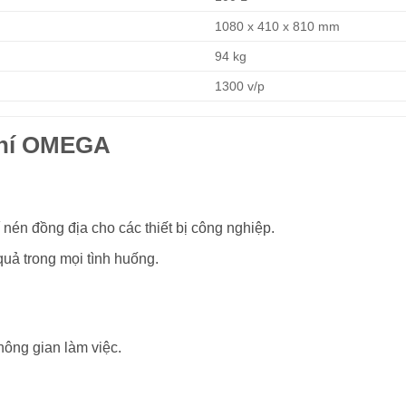
1080 x 410 x 810 mm
94 kg
1300 v/p
Khí OMEGA
én đồng địa cho các thiết bị công nghiệp.
uả trong mọi tình huống.
hông gian làm việc.