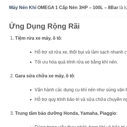
Máy Nén Khí
OMEGA 1 Cấp Nén 3HP – 100L – 8Bar
là l
Ứng Dụng Rộng Rãi
Tiệm rửa xe máy, ô tô
:
Hỗ trợ xịt rửa xe, thổi bụi và làm sạch nhanh 
Tối ưu hóa quá trình rửa xe bằng khí nén.
Gara sửa chữa xe máy, ô tô
:
Vận hành các dụng cụ khí nén như súng vặn b
Hỗ trợ quy trình bảo trì và sửa chữa chuyên n
Trung tâm bảo dưỡng Honda, Yamaha, Piaggio
: