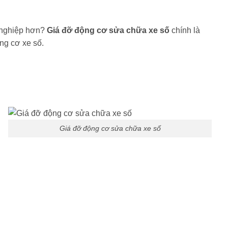
n nghiệp hơn?
Giá đỡ động cơ sửa chữa xe số
chính là
ộng cơ xe số.
Giá đỡ động cơ sửa chữa xe số