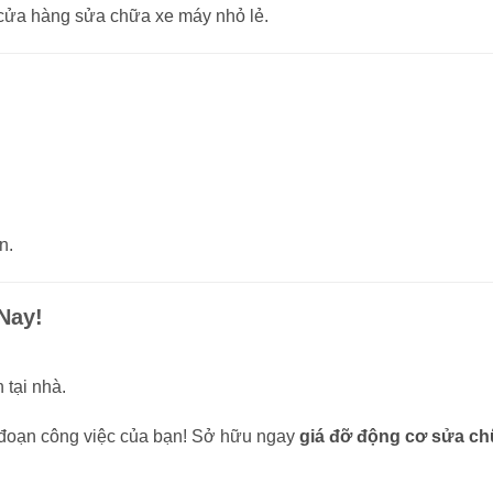
 cửa hàng sửa chữa xe máy nhỏ lẻ.
n.
Nay!
 tại nhà.
đoạn công việc của bạn! Sở hữu ngay
giá đỡ động cơ sửa ch