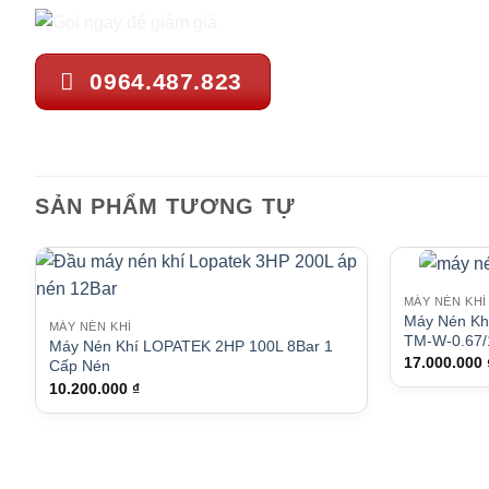
0964.487.823
SẢN PHẨM TƯƠNG TỰ
MÁY NÉN KHÍ
Máy Nén Kh
MÁY NÉN KHÍ
TM-W-0.67/
Máy Nén Khí LOPATEK 2HP 100L 8Bar 1
17.000.000
Cấp Nén
10.200.000
₫