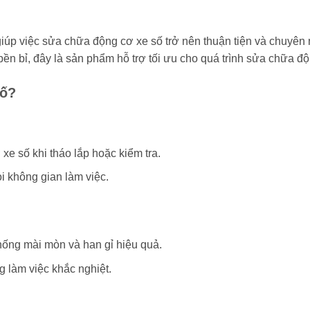
giúp việc sửa chữa động cơ xe số trở nên thuận tiện và chuyê
 bền bỉ, đây là sản phẩm hỗ trợ tối ưu cho quá trình sửa chữa đ
Số?
e số khi tháo lắp hoặc kiểm tra.
i không gian làm việc.
chống mài mòn và han gỉ hiệu quả.
 làm việc khắc nghiệt.