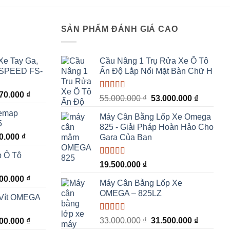
65.000.000 ₫.
là:
64.000.000 ₫.
I
SẢN PHẨM ĐÁNH GIÁ CAO
Xe Tay Ga,
Cầu Nâng 1 Trụ Rửa Xe Ô Tô
 SPEED FS-
Ấn Độ Lắp Nổi Mặt Bàn Chữ H
Giá
670.000
₫
Được xếp
Giá
Giá
55.000.000
₫
53.000.000
₫
hiện
hạng
5.00
5
gốc
hiện
Remap
sao
tại
Máy Cân Bằng Lốp Xe Omega
là:
tại
5
00.000 ₫.
là:
825 - Giải Pháp Hoàn Hảo Cho
55.000.000 ₫.
là:
Giá
00.000
₫
18.670.000 ₫.
Gara Của Bạn
53.000.0
hiện
p Ô Tô
tại
Được xếp
19.500.000
₫
00.000 ₫.
là:
hạng
5.00
5
Giá
500.000
₫
6.800.000 ₫.
sao
Máy Cân Bằng Lốp Xe
hiện
OMEGA – 825LZ
 Vít OMEGA
tại
00.000 ₫.
là:
Được xếp
Giá
Giá
Giá
33.000.000
₫
31.500.000
₫
500.000
₫
44.500.000 ₫.
hạng
5.00
5