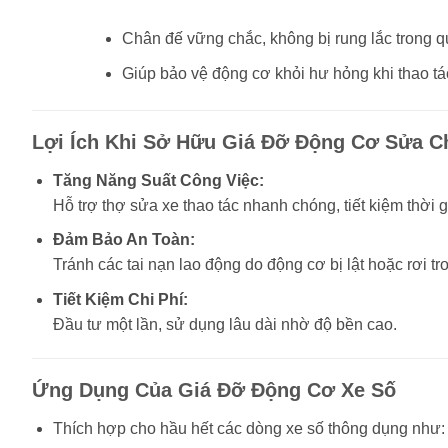
Chân đế vững chắc, không bị rung lắc trong q
Giúp bảo vệ động cơ khỏi hư hỏng khi thao tá
Lợi Ích Khi Sở Hữu Giá Đỡ Động Cơ Sửa C
Tăng Năng Suất Công Việc:
Hỗ trợ thợ sửa xe thao tác nhanh chóng, tiết kiệm thời g
Đảm Bảo An Toàn:
Tránh các tai nạn lao động do động cơ bị lật hoặc rơi tr
Tiết Kiệm Chi Phí:
Đầu tư một lần, sử dụng lâu dài nhờ độ bền cao.
Ứng Dụng Của Giá Đỡ Động Cơ Xe Số
Thích hợp cho hầu hết các dòng xe số thông dụng như