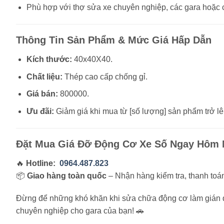
Phù hợp với thợ sửa xe chuyên nghiệp, các gara hoặc
Thông Tin Sản Phẩm & Mức Giá Hấp Dẫn
Kích thước:
40x40X40.
Chất liệu:
Thép cao cấp chống gỉ.
Giá bán:
800000.
Ưu đãi:
Giảm giá khi mua từ [số lượng] sản phẩm trở lê
Đặt Mua Giá Đỡ Động Cơ Xe Số Ngay Hôm 
🔥
Hotline:
0964.487.823
📦
Giao hàng toàn quốc
– Nhận hàng kiểm tra, thanh toán
Đừng để những khó khăn khi sửa chữa động cơ làm gián 
chuyên nghiệp cho gara của bạn! 🚗