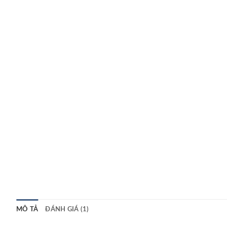
MÔ TẢ
ĐÁNH GIÁ (1)