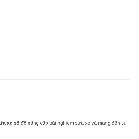
ữa xe số
để nâng cấp trải nghiệm sửa xe và mang đến sự