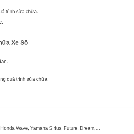
uá trình sửa chữa.
c.
hữa Xe Số
ian.
ong quá trình sửa chữa.
: Honda Wave, Yamaha Sirius, Future, Dream,…