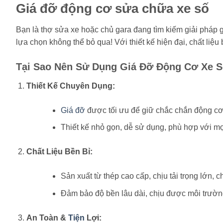
Giá đỡ động cơ sửa chữa xe số
Bạn là thợ sửa xe hoặc chủ gara đang tìm kiếm giải pháp 
lựa chọn không thể bỏ qua! Với thiết kế hiện đại, chất liệu
Tại Sao Nên Sử Dụng Giá Đỡ Động Cơ Xe 
Thiết Kế Chuyên Dụng:
Giá đỡ
được tối ưu để giữ chắc chắn động cơ x
Thiết kế nhỏ gọn, dễ sử dụng, phù hợp với mọ
Chất Liệu Bền Bỉ:
Sản xuất từ thép cao cấp, chịu tải trọng lớn, 
Đảm bảo độ bền lâu dài, chịu được môi trường
An Toàn &
Tiện
Lợi: