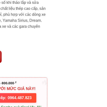
 số khi tháo lắp và sửa
 chất liệu thép cao cấp, sản
ỉ, phù hợp với các dòng xe
, Yamaha Sirius, Dream.
a xe và các gara chuyên
₫
t:
800.000
VỚI MỨC GIÁ NÀY!
iếp: 0964.487.823