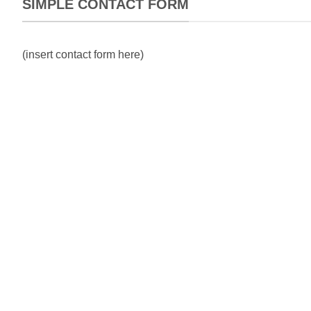
SIMPLE CONTACT FORM
(insert contact form here)