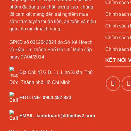
Chính sách 
phẩm đa dạng và chất lượng cao, chúng
Chính sách đ
tôi cam kết mang đến trải nghiệm mua
sắm trực tuyến thuận tiện, an toàn và hiệu
Chính sách 
quả cho mọi khách hàng.
Chính sách 
GPKD số 0312643824 do Sở Kế Hoạch
Chính sách 
và Đầu Tư Thành Phố Hồ Chí Minh cấp
ngày 07/04/2014
KẾT NỐI 
Địa Chỉ:
47/2 Đ. 11, Linh Xuân, Thủ
Đức, Thành phố Hồ Chí Minh
HOTLINE:
0964.487.823
EMAIL:
kinhdoanh@thietbiv2.com