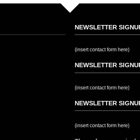
NEWSLETTER SIGNU
(insert contact form here)
NEWSLETTER SIGNU
(insert contact form here)
NEWSLETTER SIGNU
(insert contact form here)