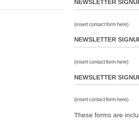
NEWSLETTER SIGNU
(insert contact form here)
NEWSLETTER SIGNU
(insert contact form here)
NEWSLETTER SIGNU
(insert contact form here)
These forms are incl