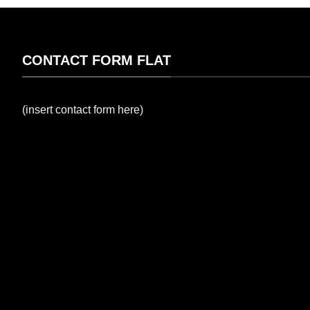
CONTACT FORM FLAT
(insert contact form here)