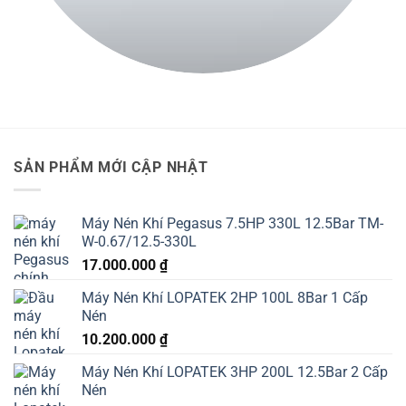
SẢN PHẨM MỚI CẬP NHẬT
Máy Nén Khí Pegasus 7.5HP 330L 12.5Bar TM-
W-0.67/12.5-330L
17.000.000
₫
Máy Nén Khí LOPATEK 2HP 100L 8Bar 1 Cấp
Nén
10.200.000
₫
Máy Nén Khí LOPATEK 3HP 200L 12.5Bar 2 Cấp
Nén