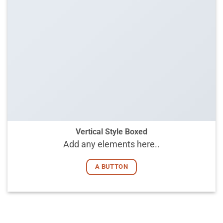
Vertical Style Boxed
Add any elements here..
A BUTTON