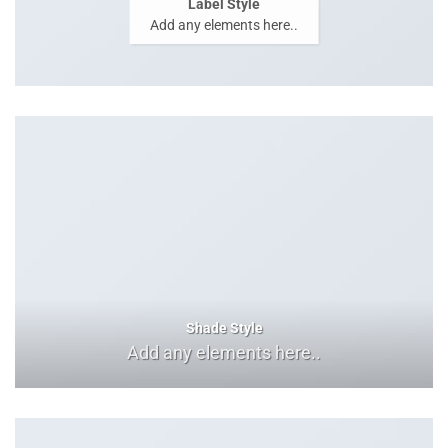
Label Style
Add any elements here..
Shade Style
Add any elements here..