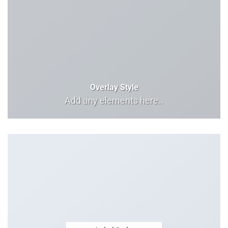
Overlay Style
Add any elements here..