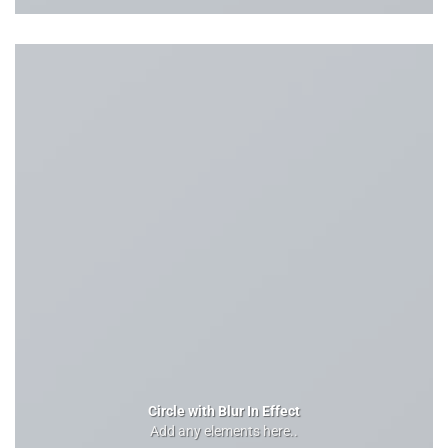
Circle with Blur In Effect
Add any elements here..