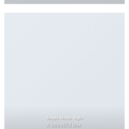
Simple Shade Style
A beautiful box.