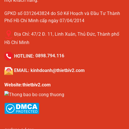
mọi khách hàng.
GPKD số 0312643824 do Sở Kế Hoạch và Đầu Tư Thành
Phố Hồ Chí Minh cấp ngày 07/04/2014
Địa Chỉ:
47/2 Đ. 11, Linh Xuân, Thủ Đức, Thành phố
Hồ Chí Minh
HOTLINE:
0898.794.116
EMAIL:
kinhdoanh@thietbiv2.com
Website:thietbiv2.com