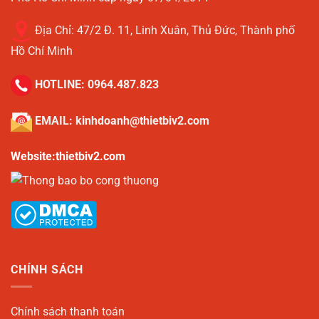
Địa Chỉ:
47/2 Đ. 11, Linh Xuân, Thủ Đức, Thành phố
Hồ Chí Minh
HOTLINE:
0964.487.823
EMAIL:
kinhdoanh@thietbiv2.com
Website:thietbiv2.com
CHÍNH SÁCH
Chính sách thanh toán