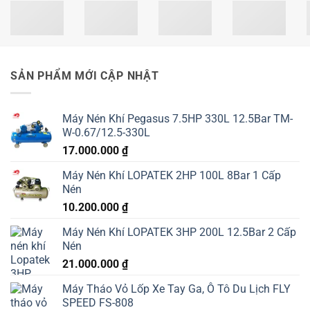
SẢN PHẨM MỚI CẬP NHẬT
Máy Nén Khí Pegasus 7.5HP 330L 12.5Bar TM-
W-0.67/12.5-330L
17.000.000
₫
Máy Nén Khí LOPATEK 2HP 100L 8Bar 1 Cấp
Nén
10.200.000
₫
Máy Nén Khí LOPATEK 3HP 200L 12.5Bar 2 Cấp
Nén
21.000.000
₫
Máy Tháo Vỏ Lốp Xe Tay Ga, Ô Tô Du Lịch FLY
SPEED FS-808