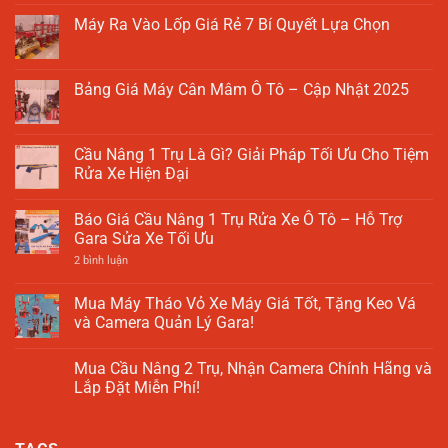
có
Máy Ra Vào Lốp Giá Rẻ 7 Bí Quyết Lựa Chọn
bình
luận
Không
ở
có
Cầu
bình
Nâng
luận
Bảng Giá Máy Cân Mâm Ô Tô – Cập Nhật 2025
2
ở
Trụ
Máy
Không
Giá
Ra
có
Rẻ
Vào
bình
–
Lốp
luận
Cầu Nâng 1 Trụ Là Gì? Giải Pháp Tối Ưu Cho Tiệm
Giải
Giá
ở
Pháp
Rửa Xe Hiện Đại
Rẻ
Bảng
Tối
7
Giá
Ưu
Không
Bí
Máy
Cho
có
Quyết
Cân
Báo Giá Cầu Nâng 1 Trụ Rửa Xe Ô Tô – Hỗ Trợ
Xưởng
bình
Lựa
Mâm
Sửa
luận
Gara Sửa Xe Tối Ưu
Chọn
Ô
Chữa
ở
Tô
Cầu
ở
2 bình luận
–
Nâng
Báo
Cập
1
Giá
Nhật
Trụ
Cầu
Mua Máy Tháo Vỏ Xe Máy Giá Tốt, Tặng Keo Vá
2025
Là
Nâng
và Camera Quản Lý Gara!
Gì?
1
Giải
Trụ
Không
Pháp
Rửa
có
Tối
Xe
Mua Cầu Nâng 2 Trụ, Nhận Camera Chính Hãng và
bình
Ưu
Ô
luận
Lắp Đặt Miễn Phí!
Cho
Tô
ở
Tiệm
–
Mua
Không
Rửa
Hỗ
Máy
có
Xe
Trợ
Tháo
bình
Hiện
Gara
Vỏ
luận