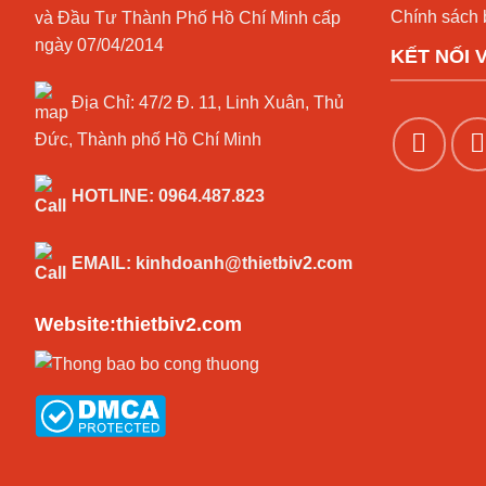
Chính sách 
và Đầu Tư Thành Phố Hồ Chí Minh cấp
ngày 07/04/2014
KẾT NỐI 
Địa Chỉ:
47/2 Đ. 11, Linh Xuân, Thủ
Đức, Thành phố Hồ Chí Minh
HOTLINE:
0964.487.823
EMAIL:
kinhdoanh@thietbiv2.com
Website:thietbiv2.com