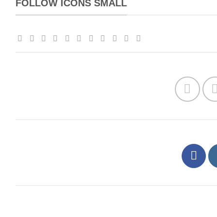
FOLLOW ICONS SMALL