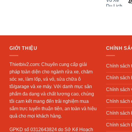
4
là:
tại
19.000.000 ₫.
là:
18.670.000 ₫.
GIỚI THIỆU
CHÍNH S
Thietbiv2.com:
Chuyên cung cấp giải
Chính sách 
pháp toàn diện cho ngành rửa xe, chăm
Chính sách 
sóc xe, làm lốp, vá vỏ, sửa chữa ô
tô/garage và xe máy. Với danh mục sản
Chính sách 
phẩm đa dạng và chất lượng cao, chúng
Chính sách đ
tôi cam kết mang đến trải nghiệm mua
sắm trực tuyến thuận tiện, an toàn và hiệu
Chính sách 
quả cho mọi khách hàng.
Chính sách 
GPKD số 0312643824 do Sở Kế Hoạch