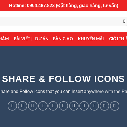
Hotline: 0964.487.823 (Đặt hàng, giao hàng, tư vấn)
PHẨM
BÀI VIẾT
DỰ ÁN – BÀN GIAO
KHUYẾN MÃI
GIỚI THI
SHARE & FOLLOW ICONS
Share and Follow Icons that you can insert anywhere with the Pa