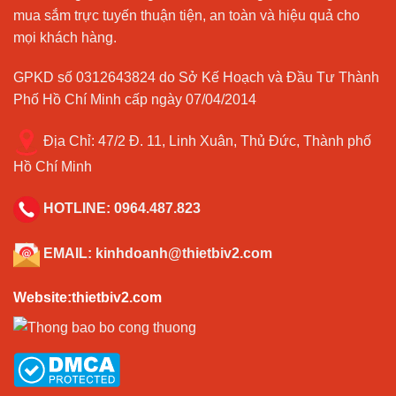
mua sắm trực tuyến thuận tiện, an toàn và hiệu quả cho
mọi khách hàng.
GPKD số 0312643824 do Sở Kế Hoạch và Đầu Tư Thành
Phố Hồ Chí Minh cấp ngày 07/04/2014
Địa Chỉ:
47/2 Đ. 11, Linh Xuân, Thủ Đức, Thành phố
Hồ Chí Minh
HOTLINE:
0964.487.823
EMAIL:
kinhdoanh@thietbiv2.com
Website:thietbiv2.com