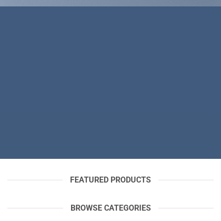
THIS SPRING
FASHION NEWS
SHOP WOMEN
SHOP MEN
FEATURED PRODUCTS
BROWSE CATEGORIES