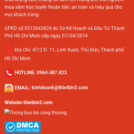
mua sắm trực tuyến thuận tiện, an toàn và hiệu quả cho
mọi khách hàng.
GPKD số 0312643824 do Sở Kế Hoạch và Đầu Tư Thành
Phố Hồ Chí Minh cấp ngày 07/04/2014
Địa Chỉ:
47/2 Đ. 11, Linh Xuân, Thủ Đức, Thành phố
Hồ Chí Minh
HOTLINE:
0964.487.823
EMAIL:
kinhdoanh@thietbiv2.com
Website:thietbiv2.com