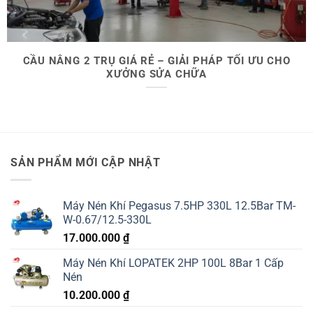
CẦU NÂNG 2 TRỤ GIÁ RẺ – GIẢI PHÁP TỐI ƯU CHO
XƯỞNG SỬA CHỮA
SẢN PHẨM MỚI CẬP NHẬT
Máy Nén Khí Pegasus 7.5HP 330L 12.5Bar TM-
W-0.67/12.5-330L
17.000.000
₫
Máy Nén Khí LOPATEK 2HP 100L 8Bar 1 Cấp
Nén
10.200.000
₫