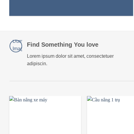
Find Something You love
Lorem ipsum dolor sit amet, consectetuer
adipiscin.