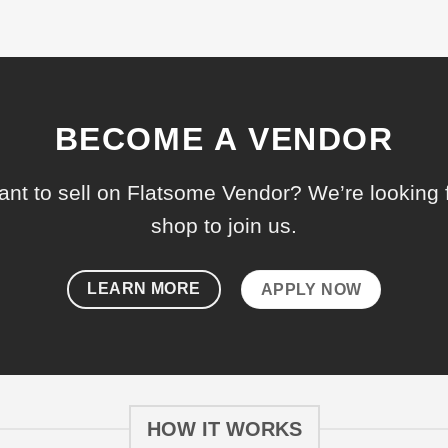
BECOME A VENDOR
nt to sell on Flatsome Vendor? We’re looking 
shop to join us.
LEARN MORE
APPLY NOW
HOW IT WORKS