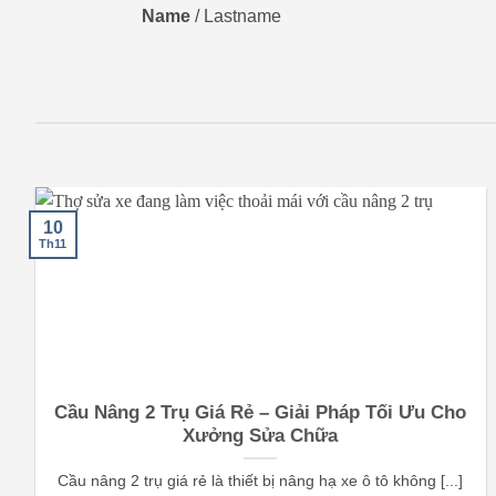
Name
/
Lastname
10
Th11
Cầu Nâng 2 Trụ Giá Rẻ – Giải Pháp Tối Ưu Cho
Xưởng Sửa Chữa
Cầu nâng 2 trụ giá rẻ là thiết bị nâng hạ xe ô tô không [...]