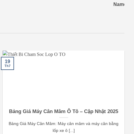
Name
/
L
19
Th7
Bảng Giá Máy Cân Mâm Ô Tô – Cập Nhật 2025
Bảng Giá Máy Cân Mâm: Máy cân mâm và máy cân bằng
lốp xe ô [...]