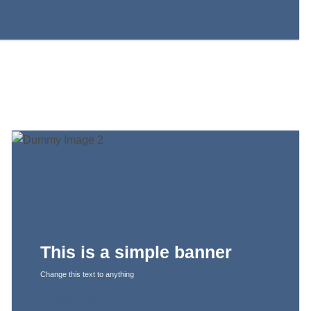
This is a simple banner
Change this text to anything
SHOP NOW