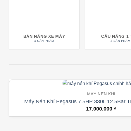
BÀN NÂNG XE MÁY
CẦU NÂNG 1
4 SẢN PHẨM
3 SẢN PHẨM
MÁY NÉN KHÍ
Máy Nén Khí Pegasus 7.5HP 330L 12.5Bar T
17.000.000
₫