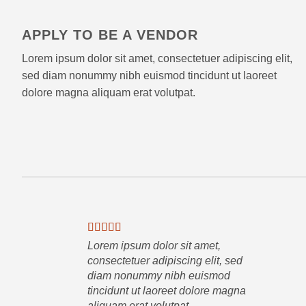
APPLY TO BE A VENDOR
Lorem ipsum dolor sit amet, consectetuer adipiscing elit,
sed diam nonummy nibh euismod tincidunt ut laoreet
dolore magna aliquam erat volutpat.
Lorem ipsum dolor sit amet,
consectetuer adipiscing elit, sed
diam nonummy nibh euismod
tincidunt ut laoreet dolore magna
aliquam erat volutpat….