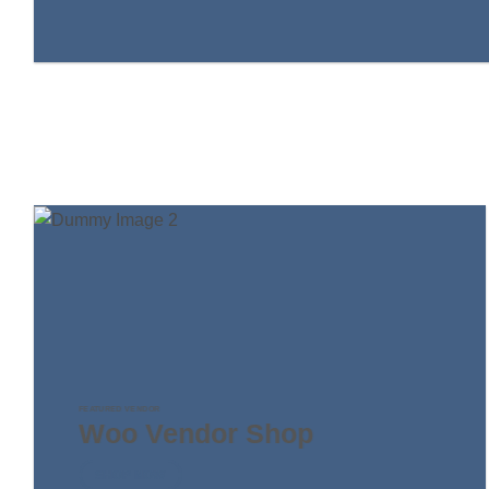
FEATURED VENDOR
Woo Vendor Shop
SHOP NOW