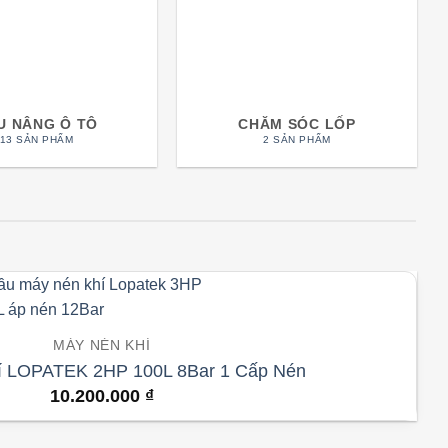
U NÂNG Ô TÔ
CHĂM SÓC LỐP
13 SẢN PHẨM
2 SẢN PHẨM
MÁY NÉN KHÍ
í LOPATEK 2HP 100L 8Bar 1 Cấp Nén
10.200.000
₫