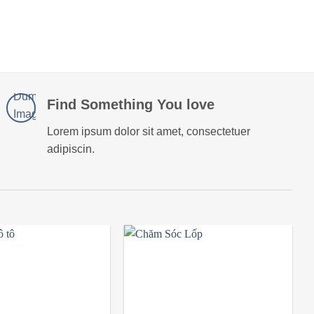
Find Something You love
Lorem ipsum dolor sit amet, consectetuer
adipiscin.