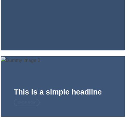
This is a simple headline
SHOP NOW