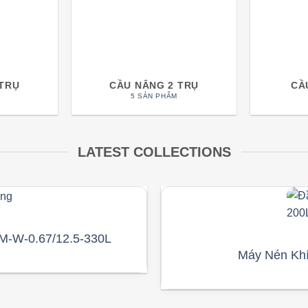
 TRỤ
CẦU NÂNG 2 TRỤ
CẦ
5 SẢN PHẨM
LATEST COLLECTIONS
M-W-0.67/12.5-330L
Máy Nén Kh