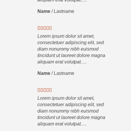
Name
/
Lastname
Lorem ipsum dolor sit amet,
consectetuer adipiscing elit, sed
diam nonummy nibh euismod
tincidunt ut laoreet dolore magna
aliquam erat volutpat….
Name
/
Lastname
Lorem ipsum dolor sit amet,
consectetuer adipiscing elit, sed
diam nonummy nibh euismod
tincidunt ut laoreet dolore magna
aliquam erat volutpat….