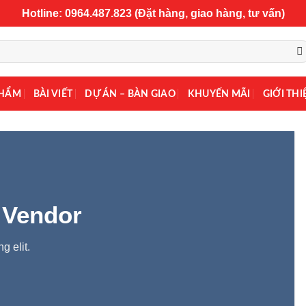
Hotline: 0964.487.823 (Đặt hàng, giao hàng, tư vấn)
PHẨM
BÀI VIẾT
DỰ ÁN – BÀN GIAO
KHUYẾN MÃI
GIỚI THI
 Vendor
g elit.